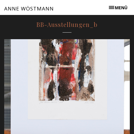
MENÜ
ANNE WÖSTMANN
BB-Ausstellungen_b