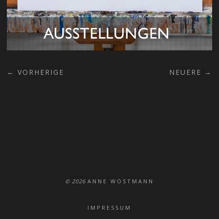
← VORHERIGE
NEUERE →
© 2026
ANNE WÖSTMANN
IMPRESSUM