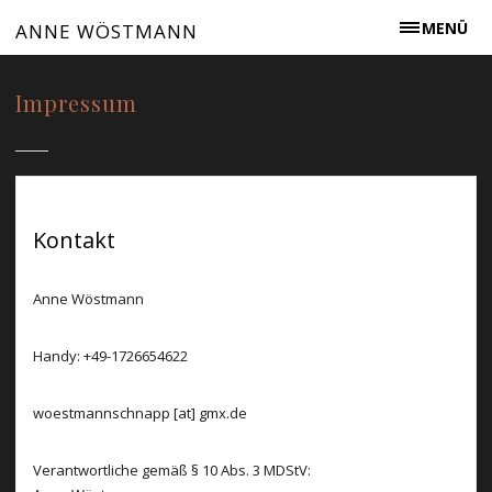
MENÜ
ANNE WÖSTMANN
Impressum
Kontakt
Anne Wöstmann
Handy: +49-1726654622
woestmannschnapp [at] gmx.de
Verantwortliche gemäß § 10 Abs. 3 MDStV: