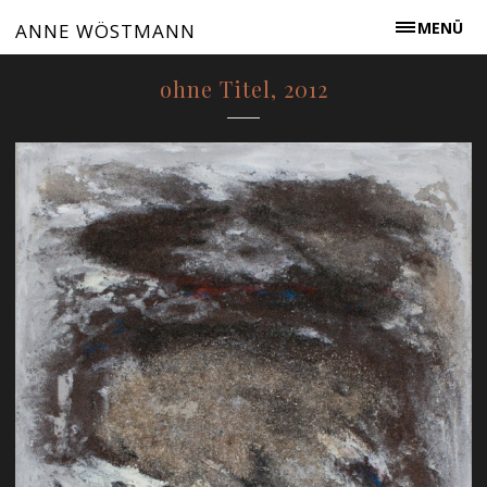
MENÜ
ANNE WÖSTMANN
ohne Titel, 2012