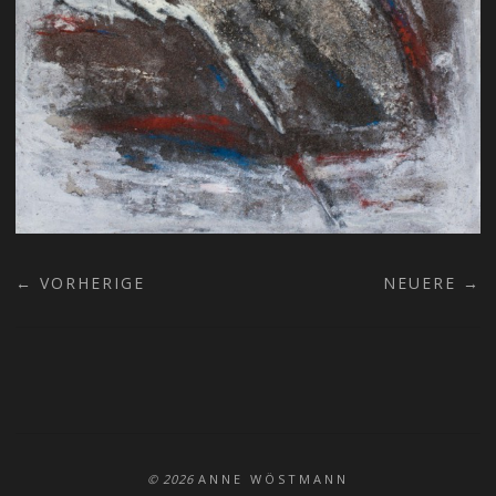
← VORHERIGE
NEUERE →
© 2026
ANNE WÖSTMANN