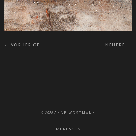
← VORHERIGE
NEUERE →
© 2026
ANNE WÖSTMANN
IMPRESSUM