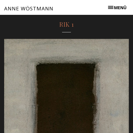
MENÜ
ANNE WÖSTMANN
RIK 1