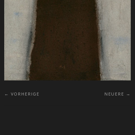
← VORHERIGE
NEUERE →