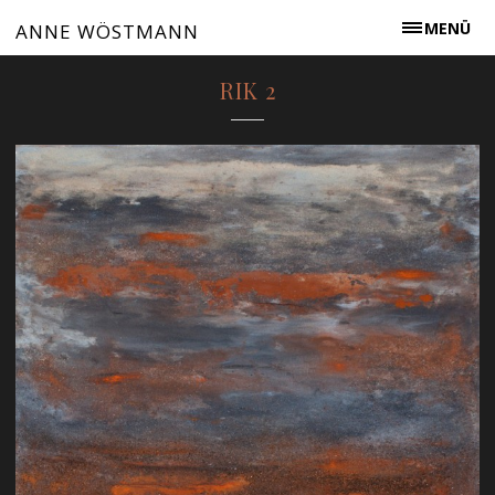
MENÜ
ANNE WÖSTMANN
RIK 2