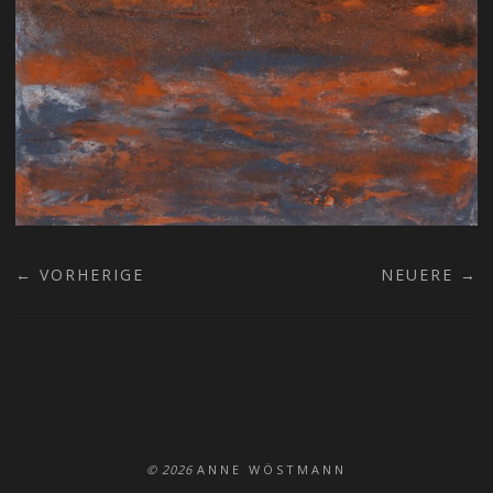
← VORHERIGE
NEUERE →
© 2026
ANNE WÖSTMANN