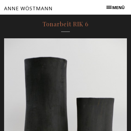
MENÜ
ANNE WÖSTMANN
Tonarbeit RIK 6