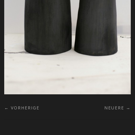
← VORHERIGE
NEUERE →