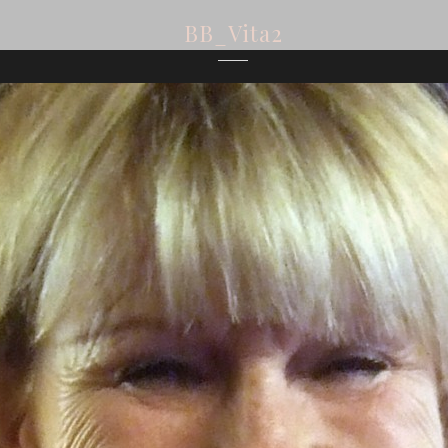
BB_Vita2