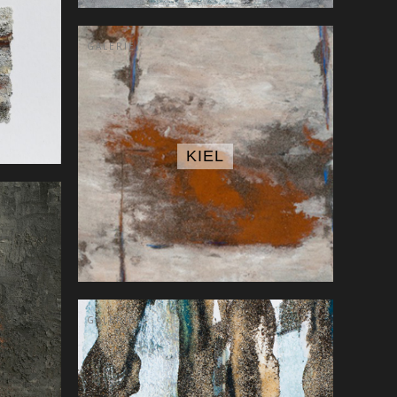
GALERIE
KIEL
GALERIE