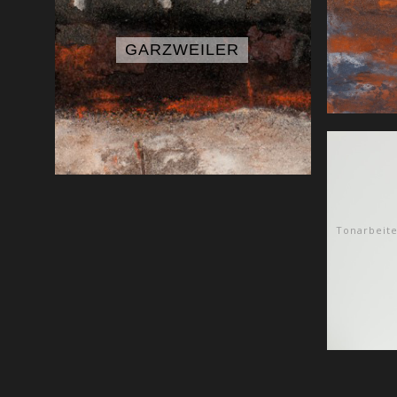
GARZWEILER
Tonarbeite