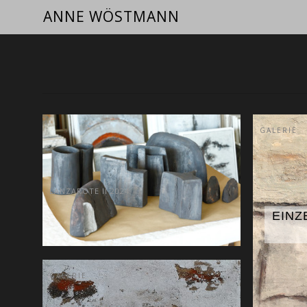
ANNE WÖSTMANN
GALERIE
LANZAROTE II 2024
EINZ
GALERIE