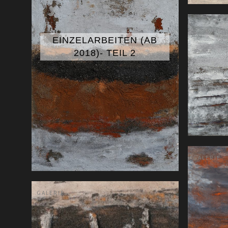
EINZELARBEITEN (AB
2018)- TEIL 2
Norwegen
GALERIE
GALERIE