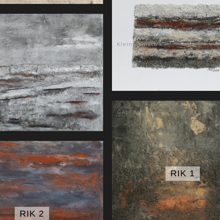
Kleinformate
GALERIE
RIK 1
RIK 2